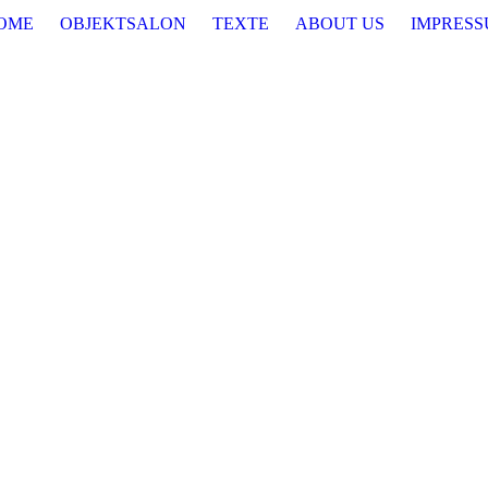
OME
OBJEKTSALON
TEXTE
ABOUT US
IMPRES