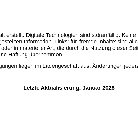
t erstellt. Digitale Technologien sind störanfällig. Keine
tgestellten Information. Links: für 'fremde Inhalte' sind 
r oder immaterieller Art, die durch die Nutzung dieser S
keine Haftung übernommen.
ungen liegen im Ladengeschäft aus. Änderungen jederz
Letzte Aktualisierung: Januar 2026