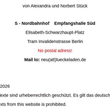
von Alexandra und Norbert Stück
S - Nordbahnhof Empfangshalle Süd
Elisabeth-Schwarzhaupt-Platz
Tram Invalidenstrasse Berlin
No postal adress!
Mail to:
neu(att)lueckeladen.de
2026
xte sind urheberrechtlich geschützt. Es gilt das deutsc
ts from this website is prohibited.